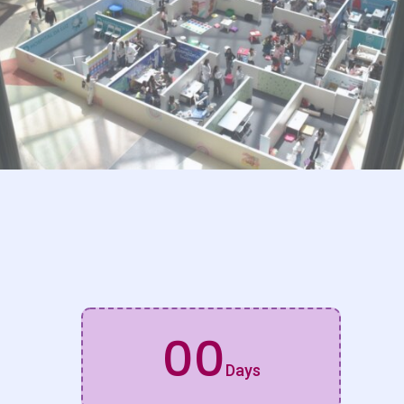
00
Days