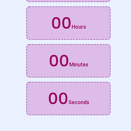
00
Hours
00
Minutes
00
Seconds