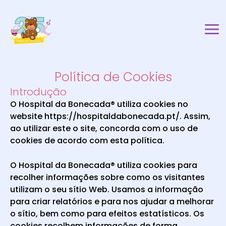
Mai
Skip
to
Me
content
Política de Cookies
Introdução
O Hospital da Bonecada® utiliza cookies no
website https://hospitaldabonecada.pt/. Assim,
ao utilizar este o site, concorda com o uso de
cookies de acordo com esta política.
O Hospital da Bonecada® utiliza cookies para
recolher informações sobre como os visitantes
utilizam o seu sítio Web. Usamos a informação
para criar relatórios e para nos ajudar a melhorar
o sítio, bem como para efeitos estatísticos. Os
cookies recolhem informações de forma